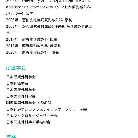
2004年 University Gent / Department of Plastic
and reconstructive surgery（ゲント大学 形成外科
:ベルギー）留学
2005年 恵佑会札幌病院形成外科 部長
2008年 がん研究会付属癌研有明病院形成外科副医
長
2014年 蘇春堂形成外科 医長
2015年 蘇春堂形成外科 副院長
2021年 蘇春堂形成外科 院長
所属学会
日本形成外科学会
日本乳癌学会
日本臨床外科学会
日本美容外科学会
国際美容外科学会（ISAPS）
日本乳房オンコプラスティックサージャリー学会
日本マイクロサージャリー学会
日本形成外科手術手技学会
資格