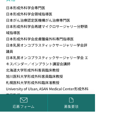
日本形成外科学会専門医
日本形成外科学会領域指導医
日本がん治療認定医機構がん治療専門医
日本形成外科学会再建マイクロサージャリー分野領
域指導医
日本形成外科学会皮膚腫瘍外科専門指導医
日本乳房オンコプラスティックサージャリー学会評
議員
日本乳房オンコプラスティックサージャリー学会 エ
キスパンダー／インプラント講習会講師
北海道大学形成外科客員臨床教授
旭川医科大学形成外科客員臨床教授
札幌医科大学形成外科臨床准教授
University of Ulsan, ASAN Medical Center形成外科
客員教授
応募フォーム
募集要項
インタビュー動画